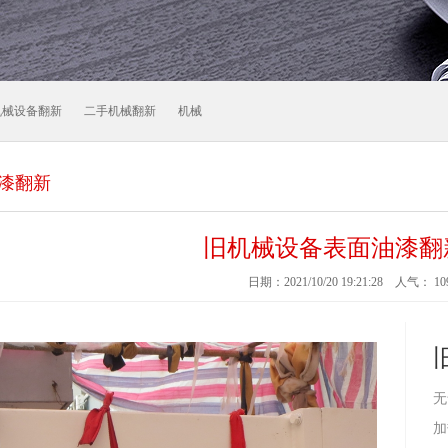
机械设备翻新
二手机械翻新
机械
漆翻新
旧机械设备表面油漆翻
日期：2021/10/20 19:21:28 人气：
10
无
加