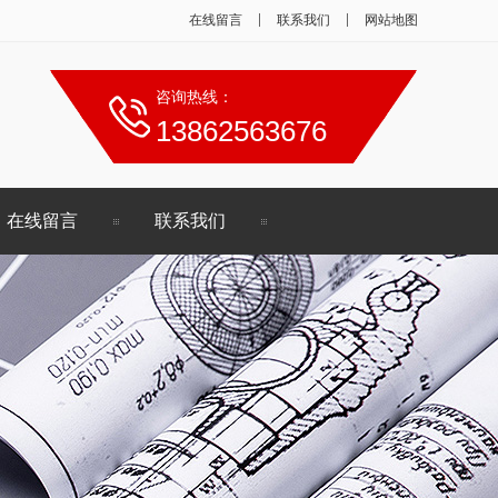
在线留言
联系我们
网站地图
咨询热线：
13862563676
在线留言
联系我们