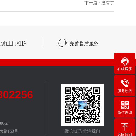
下一篇：没有了
定期上门维护
完善售后服务
在线客服
802256
服务热线
微信咨询
9.cn
路168号
微信扫码 关注我们
返回顶部