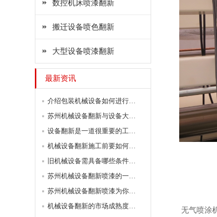
数控机床喷漆翻新
搬迁设备喷色翻新
大型设备喷漆翻新
最新资讯
介绍包装机械设备如何进行翻新？
苏州机械设备翻新与设备大修有何区别？
设备翻新是一道很重要的工作流程
机械设备翻新施工前要如何做好表面清理
旧机械设备需具备哪些条件翻新喷漆
苏州机械设备翻新喷漆的一门学问
苏州机械设备翻新喷漆为你简述各行业的喷…
机械设备翻新的市场成熟度较高
无气喷涂机设