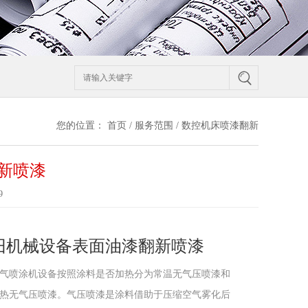
您的位置：
首页
/
服务范围
/
数控机床喷漆翻新
新喷漆
9
旧机械设备表面油漆翻新喷漆
气喷涂机设备按照涂料是否加热分为常温无气压喷漆和
热无气压喷漆。气压喷漆是涂料借助于压缩空气雾化后