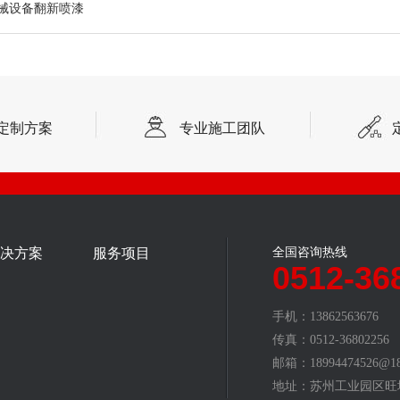
械设备翻新喷漆
定制方案
专业施工团队
决方案
服务项目
全国咨询热线
0512-36
手机：13862563676
传真：0512-36802256
邮箱：
18994474526@18
地址：苏州工业园区旺墩